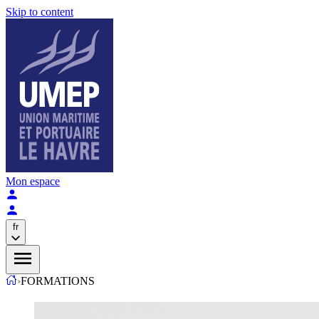
Skip to content
Mon espace
fr
›
FORMATIONS