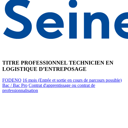
TITRE PROFESSIONNEL TECHNICIEN EN
LOGISTIQUE D’ENTREPOSAGE
FODENO
16 mois (Entrée et sortie en cours de parcours possible)
Bac / Bac Pro
Contrat d'apprentissage ou contrat de
professionnalisation