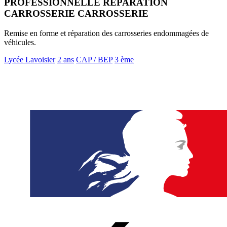
PROFESSIONNELLE REPARATION
CARROSSERIE CARROSSERIE
Remise en forme et réparation des carrosseries endommagées de
véhicules.
Lycée Lavoisier
2 ans
CAP / BEP
3 ème