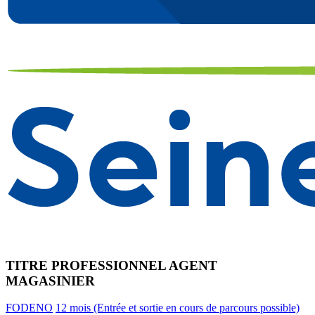
TITRE PROFESSIONNEL AGENT
MAGASINIER
FODENO
12 mois (Entrée et sortie en cours de parcours possible)