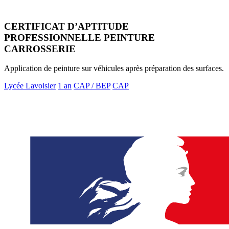
CERTIFICAT D’APTITUDE
PROFESSIONNELLE PEINTURE
CARROSSERIE
Application de peinture sur véhicules après préparation des surfaces.
Lycée Lavoisier
1 an
CAP / BEP
CAP