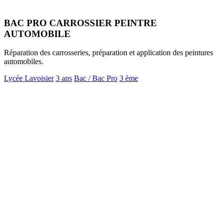
BAC PRO CARROSSIER PEINTRE
AUTOMOBILE
Réparation des carrosseries, préparation et application des peintures
automobiles.
Lycée Lavoisier
3 ans
Bac / Bac Pro
3 ème