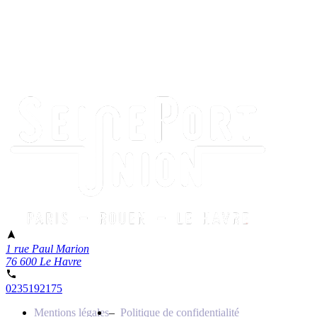
1 rue Paul Marion
76 600 Le Havre
0235192175
Mentions légales
Politique de confidentialité