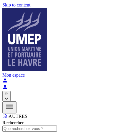
Skip to content
Mon espace
fr
›
AUTRES
Rechercher