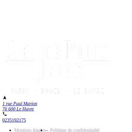
1 rue Paul Marion
76 600 Le Havre
0235192175
Mentions légales
Politique de confidentialité