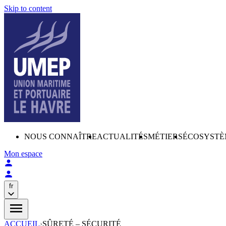
Skip to content
NOUS CONNAÎTRE
ACTUALITÉS
MÉTIERS
ÉCOSYSTÈ
Mon espace
fr
ACCUEIL
›
SÛRETÉ – SÉCURITÉ