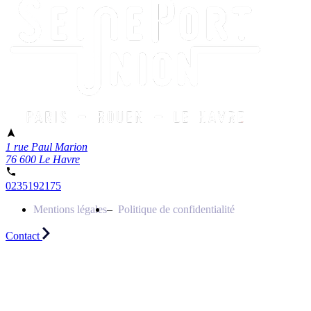
1 rue Paul Marion
76 600 Le Havre
0235192175
Mentions légales
Politique de confidentialité
Contact