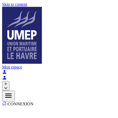
Skip to content
Mon espace
fr
›
CONNEXION