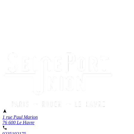
1 rue Paul Marion
76 600 Le Havre
0235192175