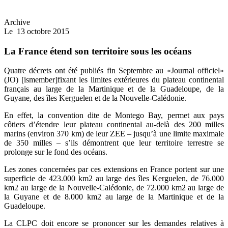
Archive
Le
13 octobre 2015
La France étend son territoire sous les océans
Quatre décrets ont été publiés fin Septembre au «Journal officiel»
(JO)
[ismember]fixant les limites extérieures du plateau continental
français au large de la Martinique et de la Guadeloupe, de la
Guyane, des îles Kerguelen et de la Nouvelle-Calédonie.
En effet, la convention dite de Montego Bay, permet aux pays
côtiers d’étendre leur plateau continental au-delà des 200 milles
marins (environ 370 km) de leur ZEE – jusqu’à une limite maximale
de 350 milles – s’ils démontrent que leur territoire terrestre se
prolonge sur le fond des océans.
Les zones concernées par ces extensions en France portent sur une
superficie de 423.000 km2 au large des îles Kerguelen, de 76.000
km2 au large de la Nouvelle-Calédonie, de 72.000 km2 au large de
la Guyane et de 8.000 km2 au large de la Martinique et de la
Guadeloupe.
La CLPC doit encore se prononcer sur les demandes relatives à