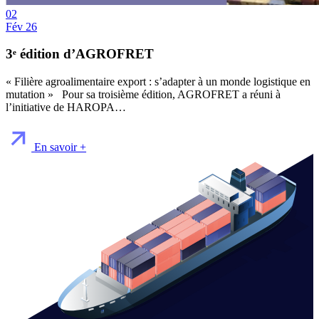
02
Fév 26
3ᵉ édition d’AGROFRET
« Filière agroalimentaire export : s’adapter à un monde logistique en
mutation » Pour sa troisième édition, AGROFRET a réuni à
l’initiative de HAROPA…
En savoir +