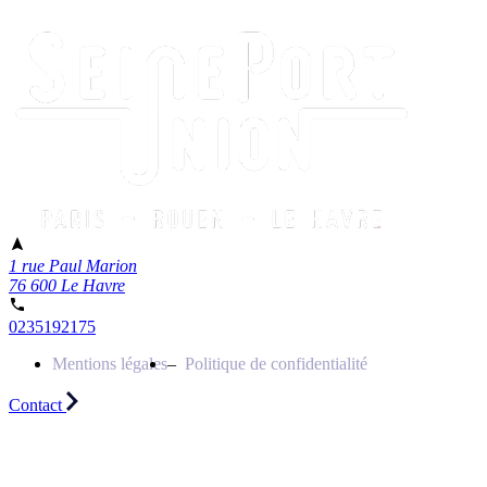
1 rue Paul Marion
76 600 Le Havre
0235192175
Mentions légales
Politique de confidentialité
Contact