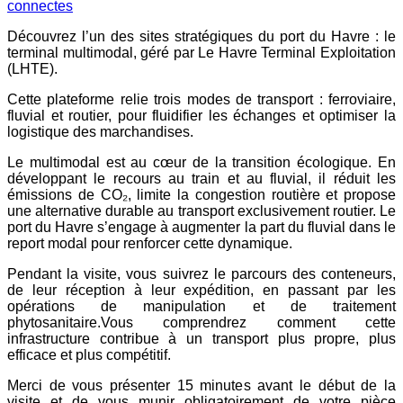
connectes
Découvrez l’un des sites stratégiques du port du Havre : le
terminal multimodal, géré par Le Havre Terminal Exploitation
(LHTE).
Cette plateforme relie trois modes de transport : ferroviaire,
fluvial et routier, pour fluidifier les échanges et optimiser la
logistique des marchandises.
Le multimodal est au cœur de la transition écologique. En
développant le recours au train et au fluvial, il réduit les
émissions de CO₂, limite la congestion routière et propose
une alternative durable au transport exclusivement routier. Le
port du Havre s’engage à augmenter la part du fluvial dans le
report modal pour renforcer cette dynamique.
Pendant la visite, vous suivrez le parcours des conteneurs,
de leur réception à leur expédition, en passant par les
opérations de manipulation et de traitement
phytosanitaire.Vous comprendrez comment cette
infrastructure contribue à un transport plus propre, plus
efficace et plus compétitif.
Merci de vous présenter 15 minutes avant le début de la
visite et de vous munir obligatoirement de votre pièce