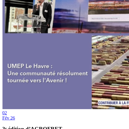
02
Fév 26
3ᵉ édition d’AGROFRET