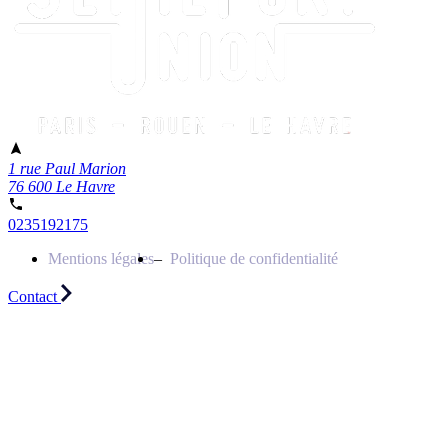
1 rue Paul Marion
76 600 Le Havre
0235192175
Mentions légales
Politique de confidentialité
Contact