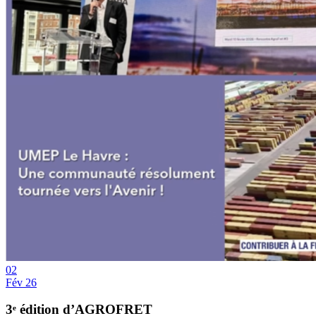
02
Fév 26
3ᵉ édition d’AGROFRET