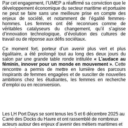
Par cet engagement, l’UMEP a réaffirmé sa conviction que le
développement économique du secteur maritime et portuaire
ne peut se faire sans une meilleure prise en compte des
enjeux de société, et notamment de l’égalité femmes-
hommes. Les femmes ont été reconnues comme de
véritables catalyseurs du changement, qu’il s’agisse
d’innovation technologique, d’évolution des cultures de
travail ou de réponse aux défis sociétaux.
Ce moment fort, porteur d’un avenir plus vert et plus
égalitaire, a été prolongé tout au long des deux jours du
salon par une grande table ronde intitulée
« L’audace au
féminin, innover pour un monde en mouvement »
. Cette
rencontre a permis de mettre en lumière des parcours
inspirants de femmes engagées et de susciter de nouvelles
ambitions chez les étudiantes, les femmes en recherche
d’emploi ou en reconversion.
Les LH Port Days se sont tenus les 5 et 6 décembre 2025 au
Carré des Docks du Havre et ont rassemblé de nombreux
acteurs autour des enjeux d’avenir des métiers maritimes et