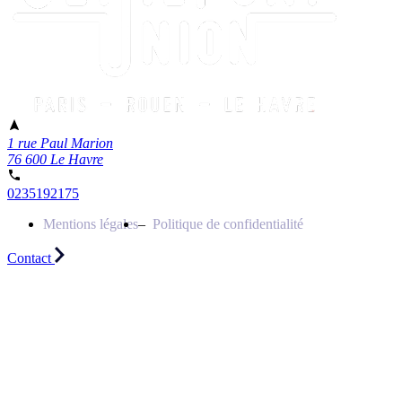
1 rue Paul Marion
76 600 Le Havre
0235192175
Mentions légales
Politique de confidentialité
Contact