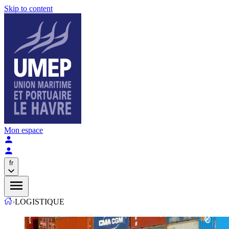
Skip to content
Mon espace
fr
›
LOGISTIQUE