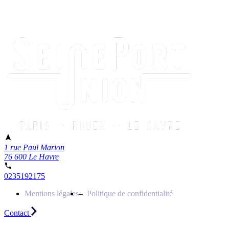
1 rue Paul Marion
76 600 Le Havre
0235192175
Mentions légales
Politique de confidentialité
Contact