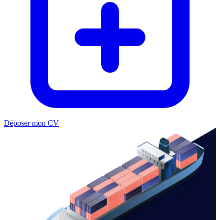
Déposer mon CV