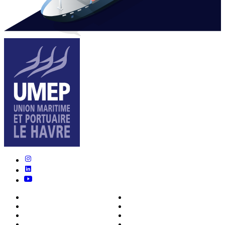
Nous connaître
Formations
Actualités
0ffres d’emploi
Écosystème
Déposer votre CV
Métiers
Contact