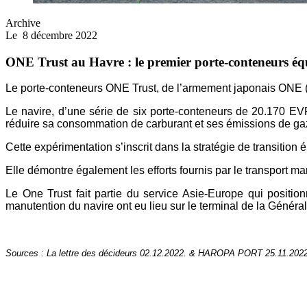
Archive
Le
8 décembre 2022
ONE Trust au Havre : le premier porte-conteneurs équ
Le porte-conteneurs ONE Trust, de l’armement
japonais ONE (
Le navire, d’une série de six porte-conteneurs de
20.170 EVP,
réduire sa
consommation de carburant et ses émissions de
gaz
Cette expérimentation s’inscrit dans la stratégie
de transition
Elle démontre également les efforts fournis par
le transport m
Le One Trust fait partie du service Asie-Europe qui
positio
manutention du
navire ont eu lieu sur le terminal de la Génér
Sources : La lettre des décideurs 02.12.2022. & HAROPA PORT 25.11.2022