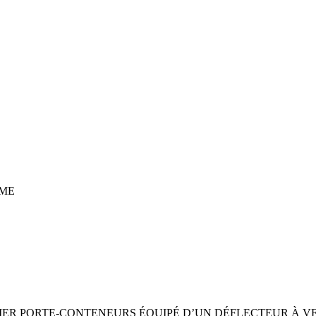
ME
MIER PORTE-CONTENEURS ÉQUIPÉ D’UN DÉFLECTEUR À V