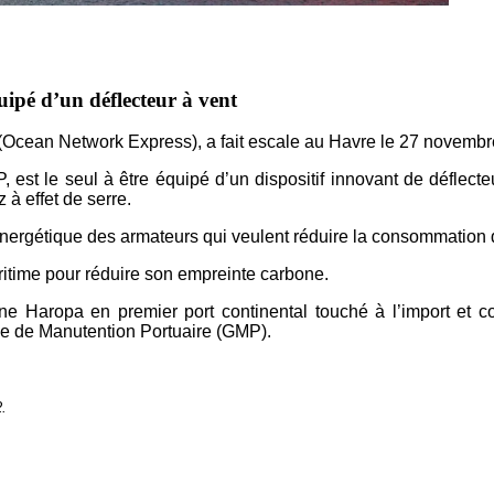
ipé d’un déflecteur à vent
Ocean Network Express), a fait
escale au Havre le 27 novembr
 est le seul à être équipé d’un dispositif
innovant de déflecte
 à effet de serre.
 énergétique des armateurs qui
veulent réduire la consommation
aritime pour réduire son empreinte
carbone.
nne Haropa en premier port continental
touché à l’import et 
ale de
Manutention Portuaire (GMP).
.