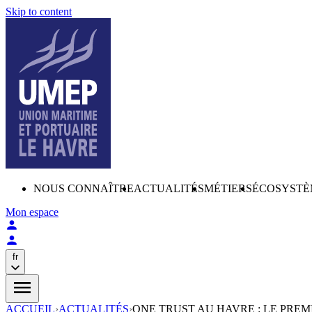
Skip to content
NOUS CONNAÎTRE
ACTUALITÉS
MÉTIERS
ÉCOSYSTÈ
Mon espace
fr
ACCUEIL
›
ACTUALITÉS
›
ONE TRUST AU HAVRE : LE PRE