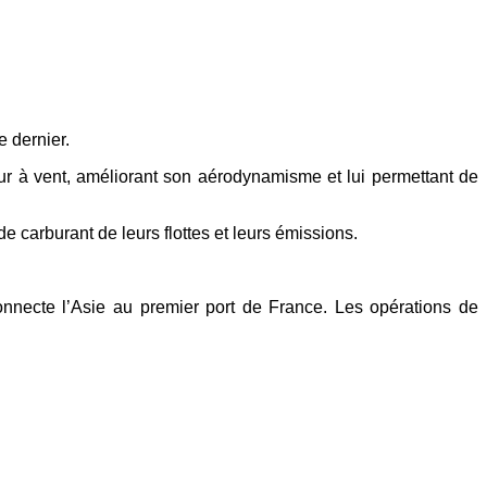
e dernier.
ur à vent, améliorant son
aérodynamisme et lui permettant de
 de carburant de
leurs flottes et leurs émissions.
connecte l’Asie au premier
port de France. Les opérations de