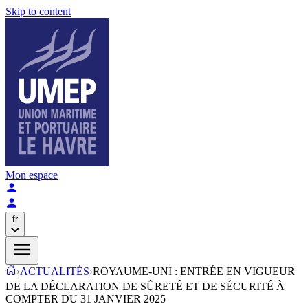
Skip to content
Mon espace
fr
›
ACTUALITÉS
›
ROYAUME-UNI : ENTRÉE EN VIGUEUR
DE LA DÉCLARATION DE SÛRETÉ ET DE SÉCURITÉ À
COMPTER DU 31 JANVIER 2025