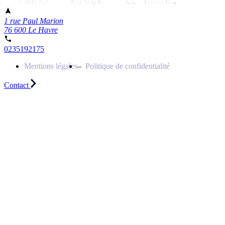
1 rue Paul Marion
76 600 Le Havre
0235192175
Mentions légales
Politique de confidentialité
Contact