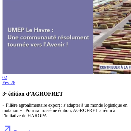
02
Fév 26
3ᵉ édition d’AGROFRET
« Filière agroalimentaire export : s’adapter à un monde logistique en
mutation » Pour sa troisième édition, AGROFRET a réuni à
l’initiative de HAROPA…