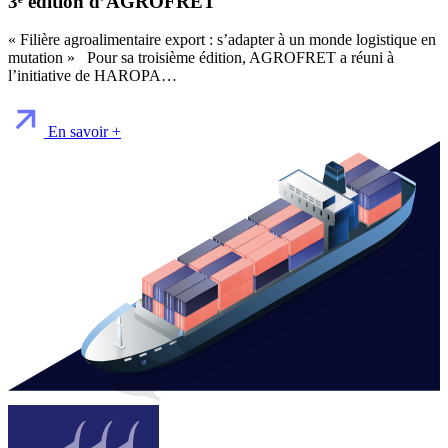
3ᵉ édition d’AGROFRET
« Filière agroalimentaire export : s’adapter à un monde logistique en
mutation » Pour sa troisième édition, AGROFRET a réuni à
l’initiative de HAROPA…
En savoir +