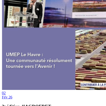
02
Fév 26