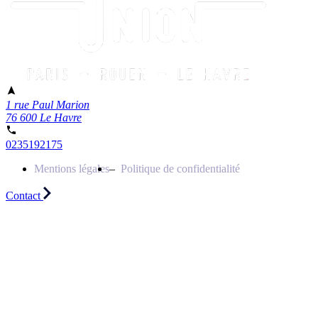
1 rue Paul Marion
76 600 Le Havre
0235192175
Mentions légales
Politique de confidentialité
Contact