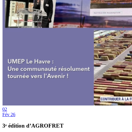
02
Fév 26
3ᵉ édition d’AGROFRET