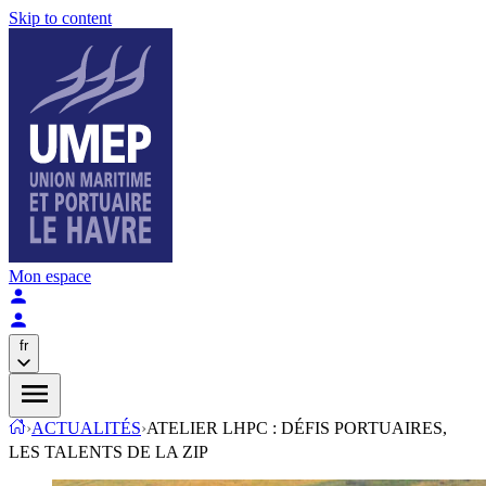
Skip to content
Mon espace
fr
›
ACTUALITÉS
›
ATELIER LHPC : DÉFIS PORTUAIRES,
LES TALENTS DE LA ZIP