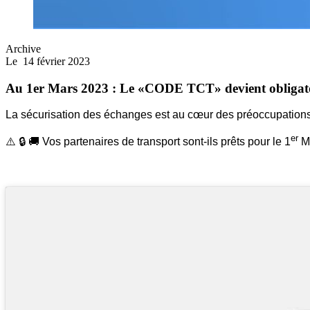
Archive
Le
14 février 2023
Au 1er Mars 2023 : Le «CODE TCT» devient obligatoi
La sécurisation des échanges est au cœur des préoccupations 
er
⚠️ 🔒 🚚 Vos partenaires de transport sont-ils prêts pour le 1
Ma