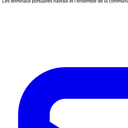
Les terminaux portuaires havrais et l’ensemble de la communa