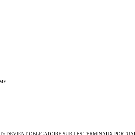
ME
TCT» DEVIENT OBLIGATOIRE SUR LES TERMINAUX PORTUA