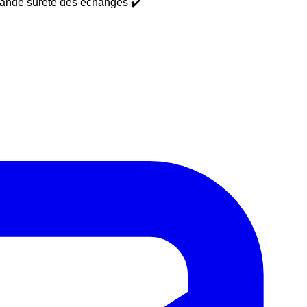
grande sureté des échanges ✔️