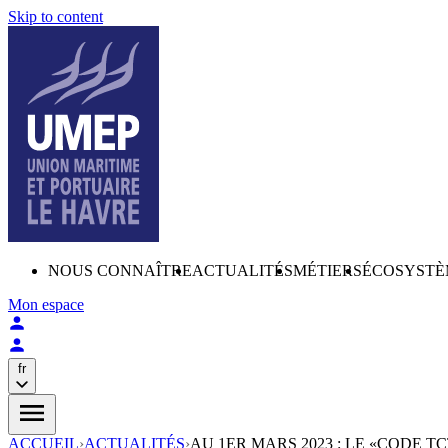
Skip to content
NOUS CONNAÎTRE
ACTUALITÉS
MÉTIERS
ÉCOSYSTÈ
Mon espace
fr
ACCUEIL
›
ACTUALITÉS
›
AU 1ER MARS 2023 : LE «CODE 