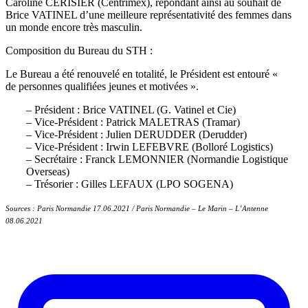
Caroline CERISIER (Centrimex), répondant ainsi au souhait de
Brice VATINEL d’une meilleure représentativité des femmes dans
un monde encore très masculin.
Composition du Bureau du STH :
Le Bureau a été renouvelé en totalité, le Président est entouré «
de personnes qualifiées jeunes et motivées ».
– Président : Brice VATINEL (G. Vatinel et Cie)
– Vice-Président : Patrick MALETRAS (Tramar)
– Vice-Président : Julien DERUDDER (Derudder)
– Vice-Président : Irwin LEFEBVRE (Bolloré Logistics)
– Secrétaire : Franck LEMONNIER (Normandie Logistique
Overseas)
– Trésorier : Gilles LEFAUX (LPO SOGENA)
Sources : Paris Normandie 17.06.2021 / Paris Normandie – Le Marin – L’Antenne
08.06.2021