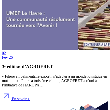
02
Fév 26
3ᵉ édition d’AGROFRET
« Filière agroalimentaire export : s’adapter à un monde logistique en
mutation » Pour sa troisième édition, AGROFRET a réuni à
l’initiative de HAROPA…
En savoir +