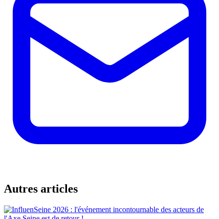
Autres articles