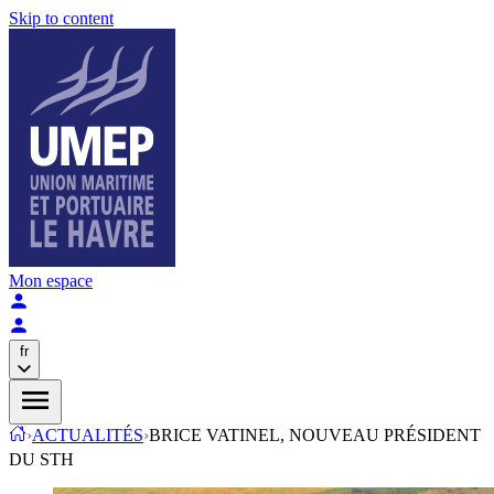
Skip to content
Mon espace
fr
›
ACTUALITÉS
›
BRICE VATINEL, NOUVEAU PRÉSIDENT
DU STH