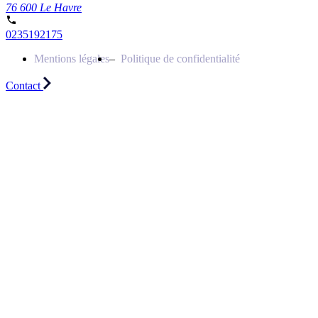
76 600 Le Havre
0235192175
Mentions légales
Politique de confidentialité
Contact