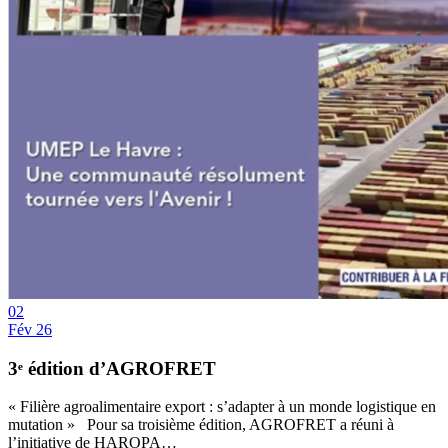
02
Fév 26
3ᵉ édition d’AGROFRET
« Filière agroalimentaire export : s’adapter à un monde logistique en
mutation » Pour sa troisième édition, AGROFRET a réuni à
l’initiative de HAROPA…