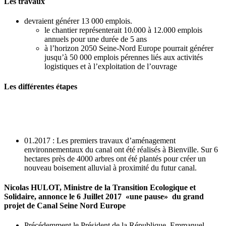
Les travaux
devraient générer 13 000 emplois.
le chantier représenterait 10.000 à 12.000 emplois
annuels pour une durée de 5 ans
à l’horizon 2050 Seine-Nord Europe pourrait générer
jusqu’à 50 000 emplois pérennes liés aux activités
logistiques et à l’exploitation de l’ouvrage
Les différentes étapes
01.2017 : Les premiers travaux d’aménagement
environnementaux du canal ont été réalisés à Bienville. Sur 6
hectares près de 4000 arbres ont été plantés pour créer un
nouveau boisement alluvial à proximité du futur canal.
Nicolas HULOT, Ministre de la Transition Ecologique et
Solidaire, annonce le 6 Juillet 2017 «une pause» du grand
projet de Canal Seine Nord Europe
Précédemment le Président de la République, Emmanuel