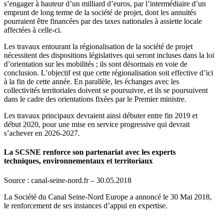
s’engager à hauteur d’un milliard d’euros, par l’intermédiaire d’un
emprunt de long terme de la société de projet, dont les annuités
pourraient être financées par des taxes nationales à assiette locale
affectées à celle-ci.
Les travaux entourant la régionalisation de la société de projet
nécessitent des dispositions législatives qui seront incluses dans la loi
d’orientation sur les mobilités ; ils sont désormais en voie de
conclusion. L’objectif est que cette régionalisation soit effective d’ici
à la fin de cette année. En parallèle, les échanges avec les
collectivités territoriales doivent se poursuivre, et ils se poursuivent
dans le cadre des orientations fixées par le Premier ministre.
Les travaux principaux devraient ainsi débuter entre fin 2019 et
début 2020, pour une mise en service progressive qui devrait
s’achever en 2026-2027.
La SCSNE renforce son partenariat avec les experts
techniques, environnementaux et territoriaux
Source : canal-seine-nord.fr – 30.05.2018
La Société du Canal Seine-Nord Europe a annoncé le 30 Mai 2018,
le renforcement de ses instances d’appui en expertise.