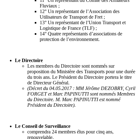
11° Un représentant du Comité des Armateurs
Fluviaux ;
12° Un représentant de l’Association des
Utilisateurs de Transport de Fret ;
13° Un représentant de l’Union Transport et
Logistique de France (TLF) ;
14° Quatre représentants d’associations de
protection de l’environnement.
Le Directoire
Les membres du Directoire sont nommés sur
proposition du Ministère des Transports pour une durée
du trois ans. Le Président du Directoire portera le titre
de Directeur Général.
(Décret du 04.05.2017 : MM Jérôme DEZOBRY, Cyril
FORGET et Marc PAPINUTTI sont nommés Membres
du Directoire. M. Marc PAPINUTTI est nommé
Président du Directoire).
Le Conseil de Surveillance
comprendra 24 membres élus pour cinq ans,
renouvelable.