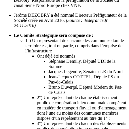
Dezobry. Responsable de la préfiguration de la Société du
canal Seine-Nord Europe chez VNF.
Jérôme DEZOBRY a été nommé Directeur Préfigurateur de la
Société créée en Avril 2016.
(Source : iledefrance.fr
24.11.2016)
Le Comité Stratégique sera composé de :
1°) Un représentant de chacune des communes dont le
territoire est, tout ou partie, compris dans l’emprise de
l’infrastructure
Ont déjà été nommés
Stéphane Demilly, Député UDI de la
Somme
Jacques Legendre, Sénateur LR du Nord
Jean-Jacques COTTEL, Député PS du
Pas-de-Calais
Bruno Duvergé, Député Modem du Pas-
de-Calais
2°) Un représentant de chaque établissement
public de coopération intercommunale compétent
en matière de transport fluvial ou d’aménagement
dont l’une au moins des communes membres
dispose d’un représentant au titre du 1° ;
3°) Un représentant de chacun des établissements
publics de coopération intercommunale