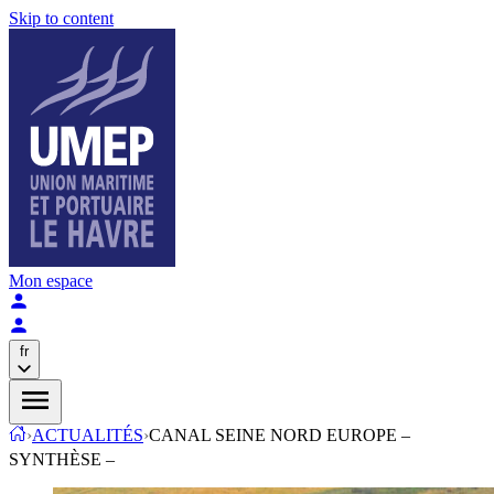
Skip to content
Mon espace
fr
›
ACTUALITÉS
›
CANAL SEINE NORD EUROPE –
SYNTHÈSE –