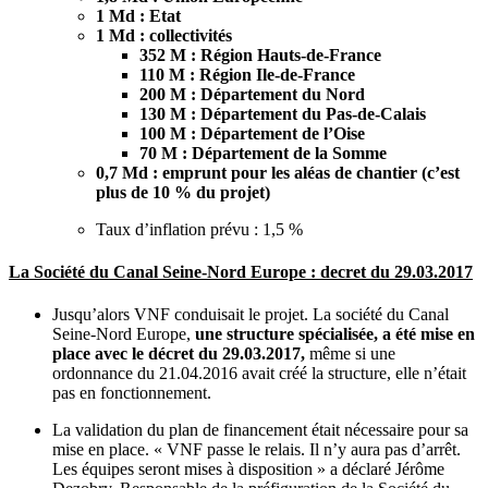
1 Md : Etat
1 Md : collectivités
352 M : Région Hauts-de-France
110 M : Région Ile-de-France
200 M : Département du Nord
130 M : Département du Pas-de-Calais
100 M : Département de l’Oise
70 M : Département de la Somme
0,7 Md : emprunt pour les aléas de chantier (c’est
plus de 10 % du projet)
Taux d’inflation prévu : 1,5 %
La Société du Canal Seine-Nord Europe : decret du 29.03.2017
Jusqu’alors VNF conduisait le projet. La société du Canal
Seine-Nord Europe,
une structure spécialisée, a été mise en
place avec le décret du 29.03.2017,
même si une
ordonnance du 21.04.2016 avait créé la structure, elle n’était
pas en fonctionnement.
La validation du plan de financement était nécessaire pour sa
mise en place. « VNF passe le relais. Il n’y aura pas d’arrêt.
Les équipes seront mises à disposition » a déclaré Jérôme