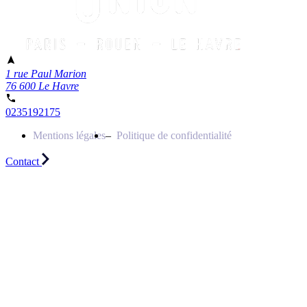
1 rue Paul Marion
76 600 Le Havre
0235192175
Mentions légales
Politique de confidentialité
Contact