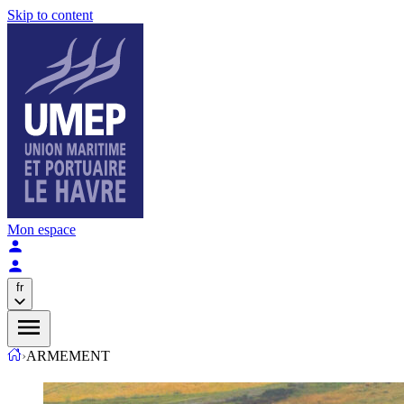
Skip to content
Mon espace
fr
›
ARMEMENT