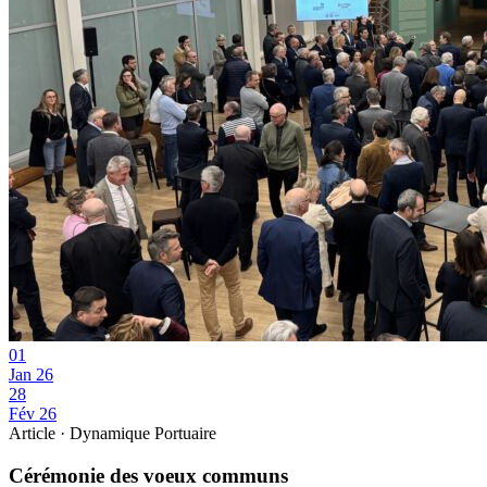
01
Jan 26
28
Fév 26
Article · Dynamique Portuaire
Cérémonie des voeux communs