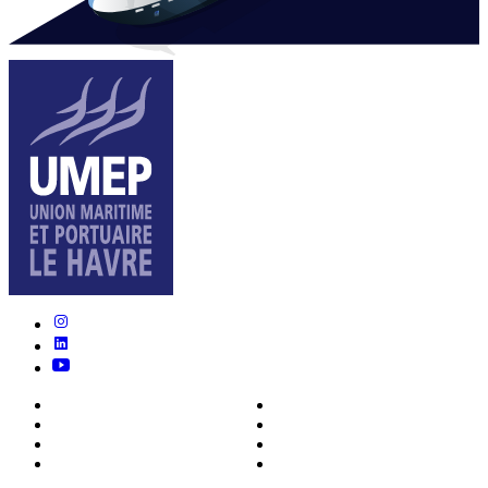
Nous connaître
Formations
Actualités
0ffres d’emploi
Écosystème
Déposer votre CV
Métiers
Contact