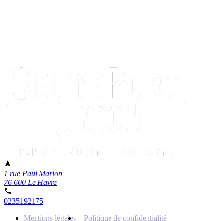
1 rue Paul Marion
76 600 Le Havre
0235192175
Mentions légales
Politique de confidentialité