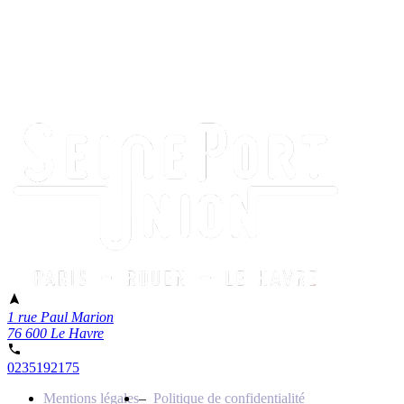
1 rue Paul Marion
76 600 Le Havre
0235192175
Mentions légales
Politique de confidentialité