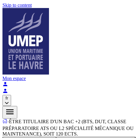
Skip to content
Mon espace
fr
›
ÊTRE TITULAIRE D'UN BAC +2 (BTS, DUT, CLASSE
PRÉPARATOIRE ATS OU L2 SPÉCIALITÉ MÉCANIQUE OU
MAINTENANCE), SOIT 120 ECTS.