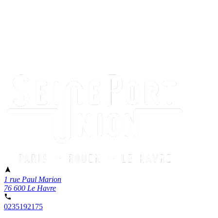
1 rue Paul Marion
76 600 Le Havre
0235192175