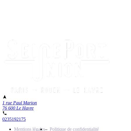
1 rue Paul Marion
76 600 Le Havre
0235192175
Mentions légales
Politique de confidentialité