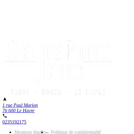
1 rue Paul Marion
76 600 Le Havre
0235192175
Mentions légales
Politique de confidentialité