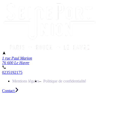
1 rue Paul Marion
76 600 Le Havre
0235192175
Mentions légales
Politique de confidentialité
Contact