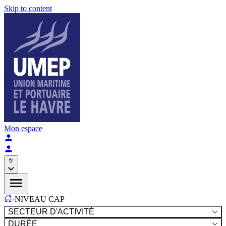
Skip to content
Mon espace
fr
›
NIVEAU CAP
SECTEUR D'ACTIVITÉ
DURÉE