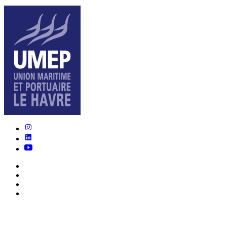
Nous connaître
Actualités
Écosystème
Métiers