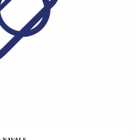
-NAVALS