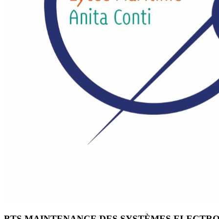
BTS MAINTENANCE DES SYSTÈMES ELECTRO