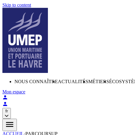
Skip to content
NOUS CONNAÎTRE
ACTUALITÉS
MÉTIERS
ÉCOSYSTÈ
Mon espace
fr
ACCUEIL
›
PARCOURSUP