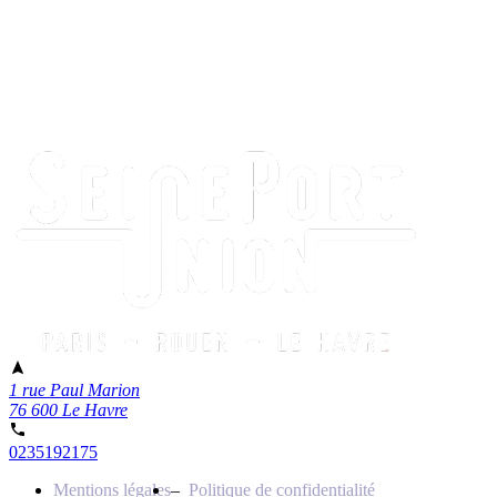
1 rue Paul Marion
76 600 Le Havre
0235192175
Mentions légales
Politique de confidentialité