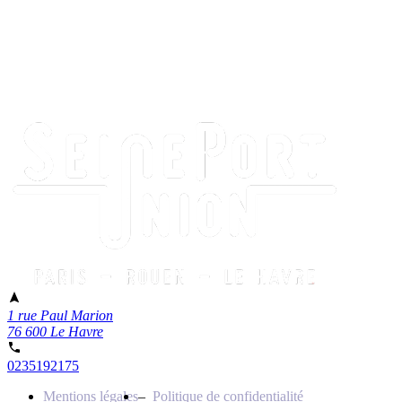
1 rue Paul Marion
76 600 Le Havre
0235192175
Mentions légales
Politique de confidentialité