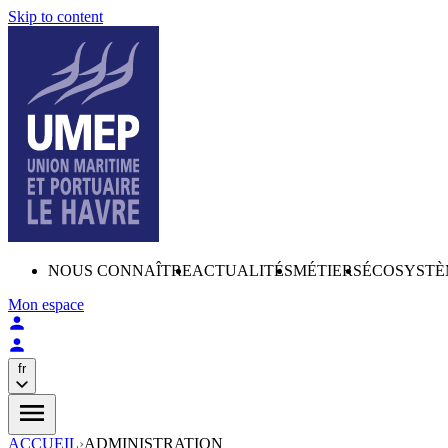
Skip to content
NOUS CONNAÎTRE
ACTUALITÉS
MÉTIERS
ÉCOSYSTÈ
Mon espace
fr
ACCUEIL
›
ADMINISTRATION