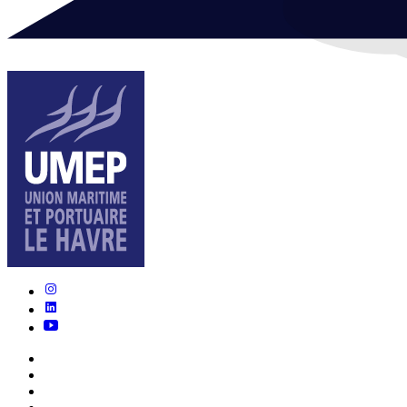
Nous connaître
Actualités
Écosystème