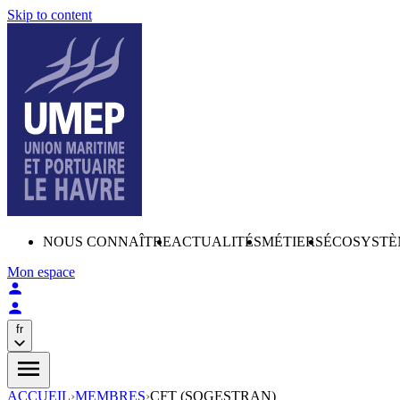
Skip to content
NOUS CONNAÎTRE
ACTUALITÉS
MÉTIERS
ÉCOSYSTÈ
Mon espace
fr
ACCUEIL
›
MEMBRES
›
CFT (SOGESTRAN)