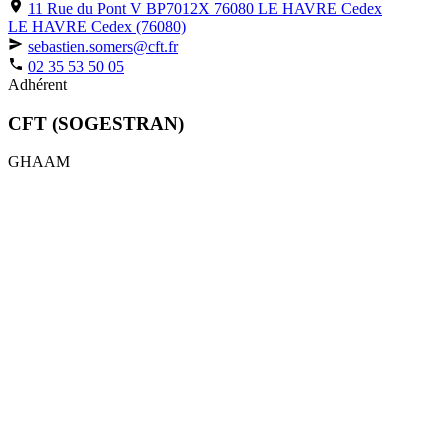
11 Rue du Pont V BP7012X 76080 LE HAVRE Cedex
LE HAVRE Cedex (76080)
sebastien.somers@cft.fr
02 35 53 50 05
Adhérent
CFT (SOGESTRAN)
GHAAM