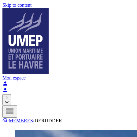
Skip to content
Mon espace
fr
›
MEMBRES
›
DERUDDER