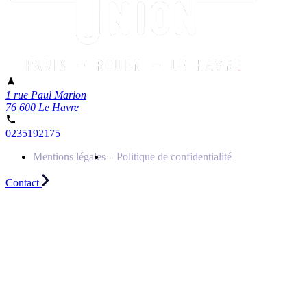
1 rue Paul Marion
76 600 Le Havre
0235192175
Mentions légales
Politique de confidentialité
Contact