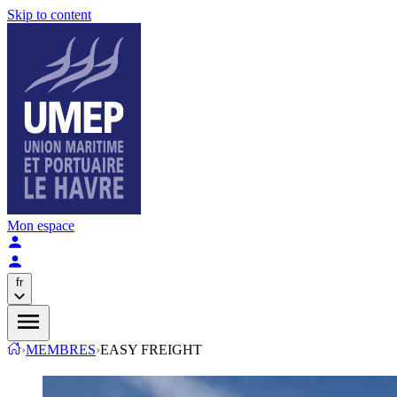
Skip to content
Mon espace
fr
›
MEMBRES
›
EASY FREIGHT