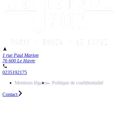
1 rue Paul Marion
76 600 Le Havre
0235192175
Mentions légales
Politique de confidentialité
Contact