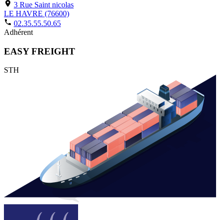
3 Rue Saint nicolas
LE HAVRE (76600)
02.35.55.50.65
Adhérent
EASY FREIGHT
STH