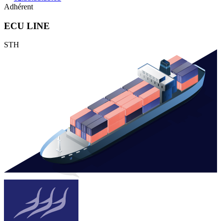
Adhérent
ECU LINE
STH