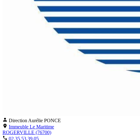
Direction
Aurélie PONCE
Immeuble Le Maritime
ROGERVILLE (76700)
02.35.53.39.05