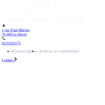
1 rue Paul Marion
76 600 Le Havre
0235192175
Mentions légales
Politique de confidentialité
Contact