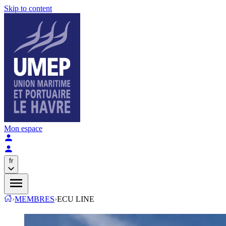
Skip to content
Mon espace
fr
›
MEMBRES
›
ECU LINE