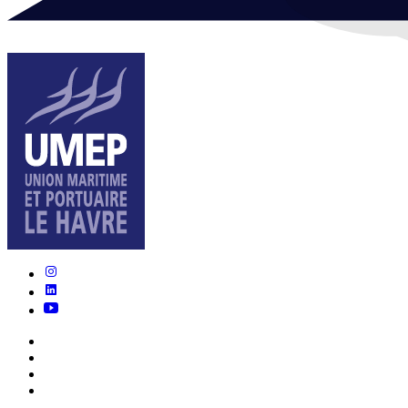
Nous connaître
Actualités
Écosystème
Métiers