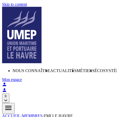
Skip to content
NOUS CONNAÎTRE
ACTUALITÉS
MÉTIERS
ÉCOSYSTÈ
Mon espace
fr
ACCUEIL
›
MEMBRES
›
FMI LE HAVRE