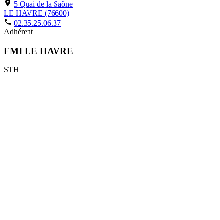
5 Quai de la Saône
LE HAVRE (76600)
02.35.25.06.37
Adhérent
FMI LE HAVRE
STH