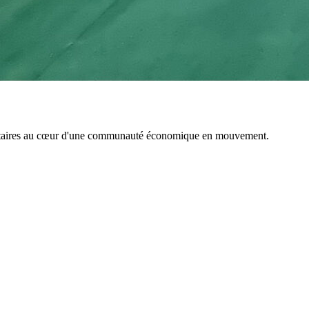
émentaires au cœur d'une communauté économique en mouvement.