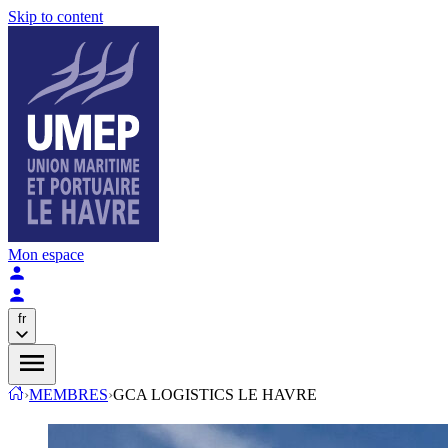
Skip to content
Mon espace
fr
›
MEMBRES
›
GCA LOGISTICS LE HAVRE