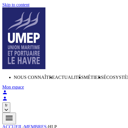
Skip to content
NOUS CONNAÎTRE
ACTUALITÉS
MÉTIERS
ÉCOSYSTÈ
Mon espace
fr
ACCUEIL
›
MEMBRES
›
HLP