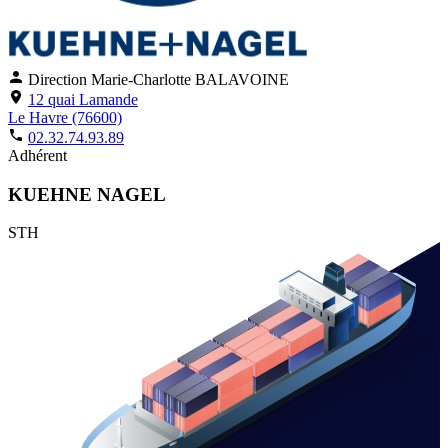
Direction
Marie-Charlotte BALAVOINE
12 quai Lamande
Le Havre (76600)
02.32.74.93.89
Adhérent
KUEHNE NAGEL
STH