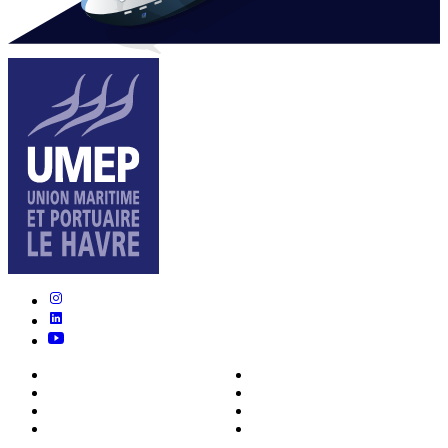
Nous connaître
Formations
Actualités
0ffres d’emploi
Écosystème
Déposer votre CV
Métiers
Contact