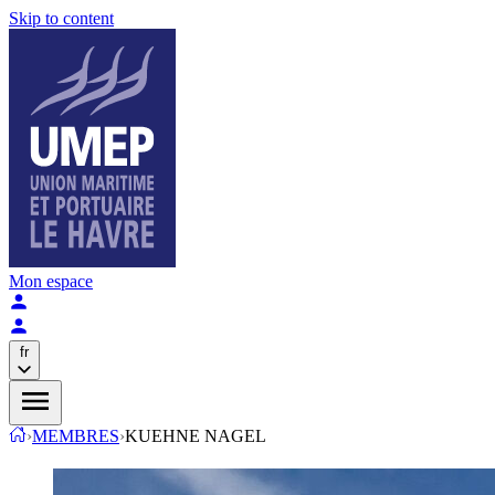
Skip to content
Mon espace
fr
›
MEMBRES
›
KUEHNE NAGEL