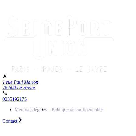
1 rue Paul Marion
76 600 Le Havre
0235192175
Mentions légales
Politique de confidentialité
Contact