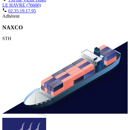
LE HAVRE (76600)
02.35.19.17.95
Adhérent
NAXCO
STH