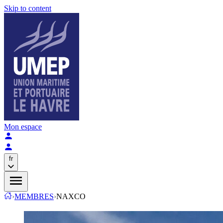
Skip to content
Mon espace
fr
›
MEMBRES
›
NAXCO