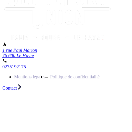
1 rue Paul Marion
76 600 Le Havre
0235192175
Mentions légales
Politique de confidentialité
Contact