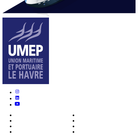
Nous connaître
Formations
Actualités
0ffres d’emploi
Écosystème
Déposer votre CV
Métiers
Contact