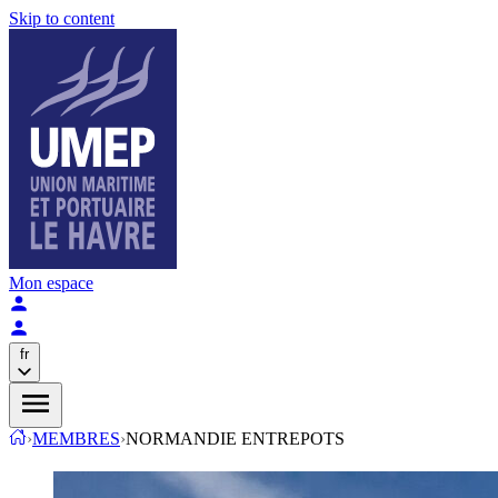
Skip to content
Mon espace
fr
›
MEMBRES
›
NORMANDIE ENTREPOTS