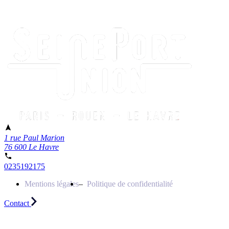
1 rue Paul Marion
76 600 Le Havre
0235192175
Mentions légales
Politique de confidentialité
Contact