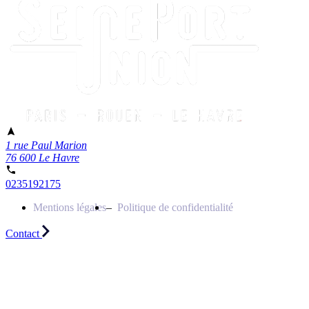
1 rue Paul Marion
76 600 Le Havre
0235192175
Mentions légales
Politique de confidentialité
Contact