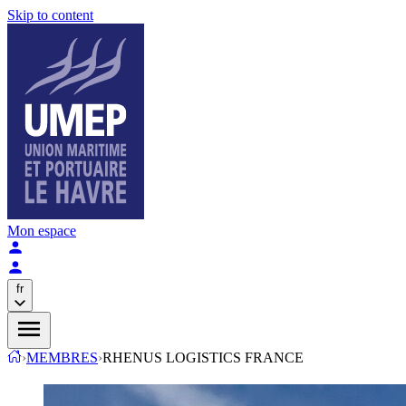
Skip to content
Mon espace
fr
›
MEMBRES
›
RHENUS LOGISTICS FRANCE