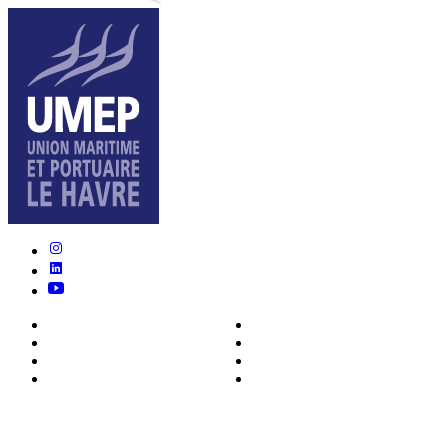
Nous connaître
Formations
Actualités
0ffres d’emploi
Écosystème
Déposer votre CV
Métiers
Contact