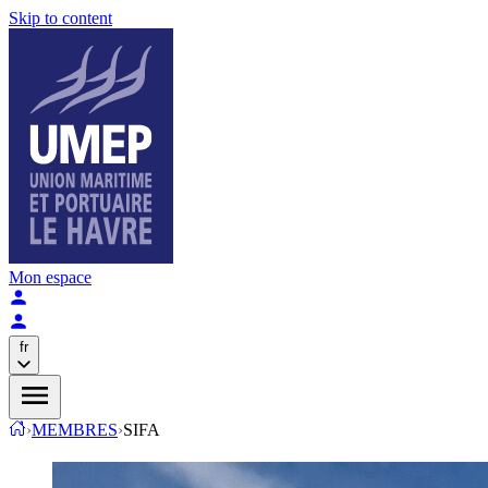
Skip to content
Mon espace
fr
›
MEMBRES
›
SIFA