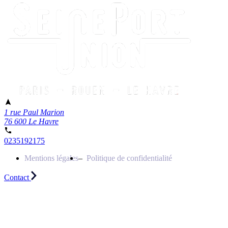
1 rue Paul Marion
76 600 Le Havre
0235192175
Mentions légales
Politique de confidentialité
Contact