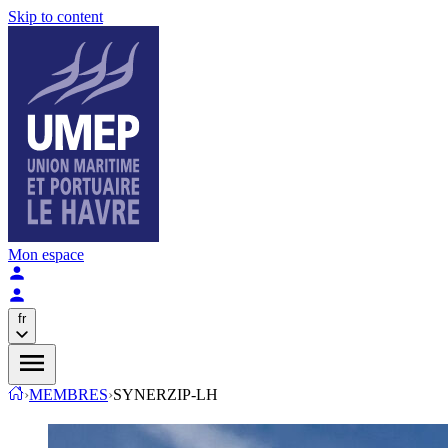
Skip to content
Mon espace
fr
›
MEMBRES
›
SYNERZIP-LH