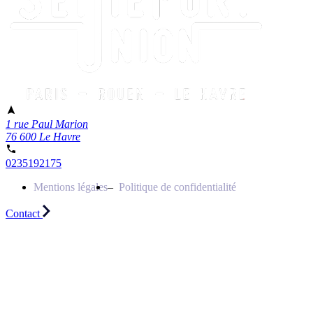
1 rue Paul Marion
76 600 Le Havre
0235192175
Mentions légales
Politique de confidentialité
Contact