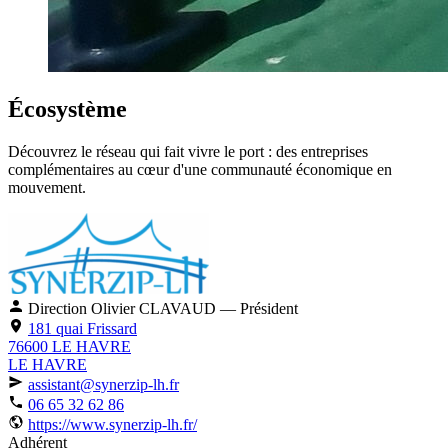
Écosystème
Découvrez le réseau qui fait vivre le port : des entreprises
complémentaires au cœur d'une communauté économique en
mouvement.
Direction
Olivier CLAVAUD
— Président
181 quai Frissard
76600 LE HAVRE
LE HAVRE
assistant@synerzip-lh.fr
06 65 32 62 86
https://www.synerzip-lh.fr/
Adhérent