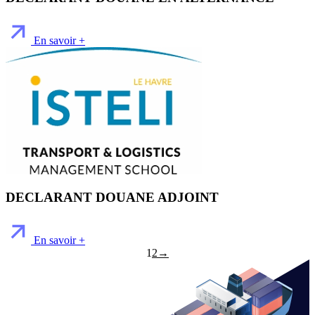
En savoir +
DECLARANT DOUANE ADJOINT
En savoir +
1
2
→