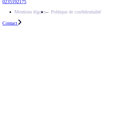
0235192175
Mentions légales
Politique de confidentialité
Contact