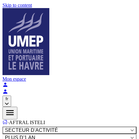
Skip to content
Mon espace
fr
›
AFTRAL ISTELI
SECTEUR D'ACTIVITÉ
PLUS D'1 AN