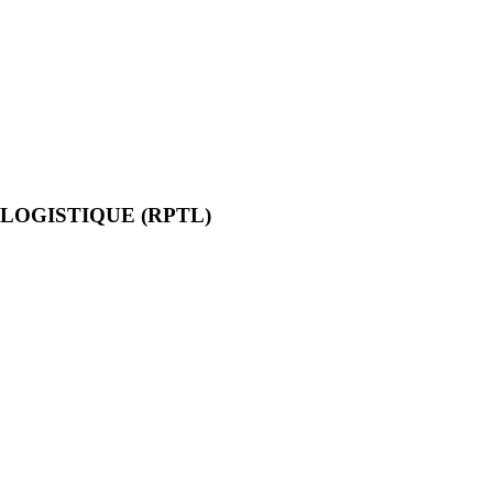
LOGISTIQUE (RPTL)