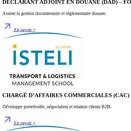
DÉCLARANT ADJOINT EN DOUANE (DAD) – F
Assiste la gestion documentaire et réglementaire douane.
En savoir +
CHARGÉ D’AFFAIRES COMMERCIALES (CAC)
Développe portefeuille, négociation et relation clients B2B.
En savoir +