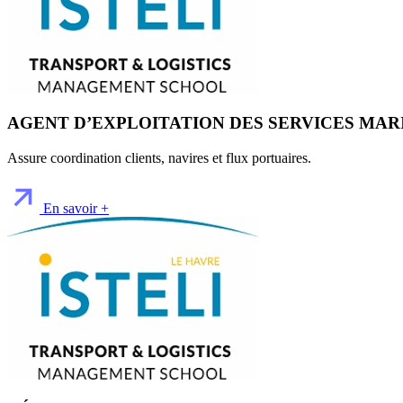
AGENT D’EXPLOITATION DES SERVICES MAR
Assure coordination clients, navires et flux portuaires.
En savoir +