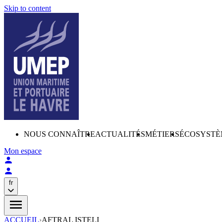
Skip to content
NOUS CONNAÎTRE
ACTUALITÉS
MÉTIERS
ÉCOSYSTÈ
Mon espace
fr
ACCUEIL
›
AFTRAL ISTELI