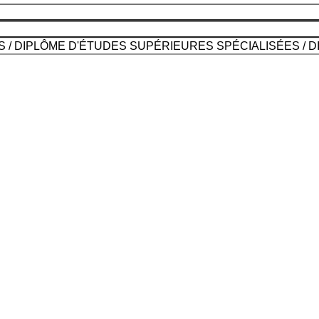
S / DIPLÔME D'ÉTUDES SUPÉRIEURES SPÉCIALISÉES / D