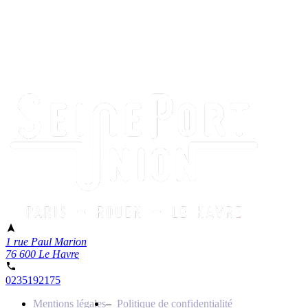
1 rue Paul Marion
76 600 Le Havre
0235192175
Mentions légales
Politique de confidentialité