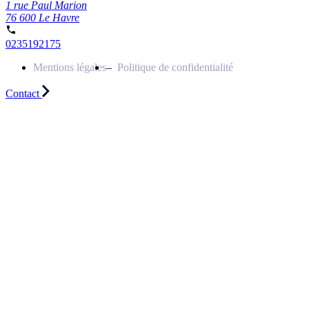
1 rue Paul Marion
76 600 Le Havre
0235192175
Mentions légales
Politique de confidentialité
Contact