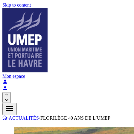
Skip to content
Mon espace
fr
›
ACTUALITÉS
›
FLORILÈGE 40 ANS DE L’UMEP