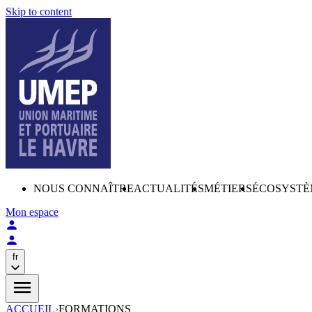
Skip to content
NOUS CONNAÎTRE
ACTUALITÉS
MÉTIERS
ÉCOSYSTÈ
Mon espace
fr
ACCUEIL
›
FORMATIONS