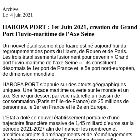
Archive
Le
4 juin 2021
HAROPA PORT : 1er Juin 2021, création du Grand
Port Fluvio-maritime de l’Axe Seine
Un nouvel établissement portuaire est né aujourd’hui du
regroupement des ports du Havre, de Rouen et de Paris.
Les trois établissements fusionnent pour devenir « Grand
port fluvio-maritime de l’axe Seine » ; ils constituent
désormais le 1er port de France et le 5e port nord-européen,
de dimension mondiale.
HAROPA PORT s’appuie sur des atouts géographiques
uniques. Une façade maritime ouverte sur le monde et un
axe Seine qui dessert par voie naturelle un bassin de
consommation (Paris et l’Ile-de-France) de 25 millions de
personnes, le 1er en France et le 2e en Europe.
L’Etat a doté ce nouvel établissement portuaire d’une
trajectoire financière massive de 1,45 milliard d’euros sur la
période 2021-2027 afin de financer les nombreux et
ambitieux projets d’aménagements et de réaménagements