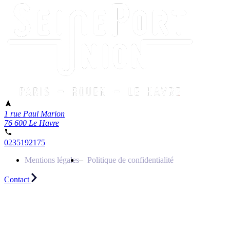
1 rue Paul Marion
76 600 Le Havre
0235192175
Mentions légales
Politique de confidentialité
Contact