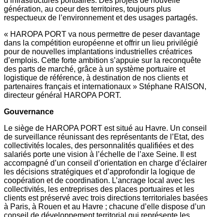
d’infrastructures portuaires. Des projets de nouvelle
génération, au coeur des territoires, toujours plus
respectueux de l’environnement et des usages partagés.
« HAROPA PORT va nous permettre de peser davantage
dans la compétition européenne et offrir un lieu privilégié
pour de nouvelles implantations industrielles créatrices
d’emplois. Cette forte ambition s’appuie sur la reconquête
des parts de marché, grâce à un système portuaire et
logistique de référence, à destination de nos clients et
partenaires français et internationaux » Stéphane RAISON,
directeur général HAROPA PORT.
Gouvernance
Le siège de HAROPA PORT est situé au Havre. Un conseil
de surveillance réunissant des représentants de l’Etat, des
collectivités locales, des personnalités qualifiées et des
salariés porte une vision à l’échelle de l’axe Seine. Il est
accompagné d’un conseil d’orientation en charge d’éclairer
les décisions stratégiques et d’approfondir la logique de
coopération et de coordination. L’ancrage local avec les
collectivités, les entreprises des places portuaires et les
clients est préservé avec trois directions territoriales basées
à Paris, à Rouen et au Havre ; chacune d’elle dispose d’un
conseil de développement territorial qui représente les