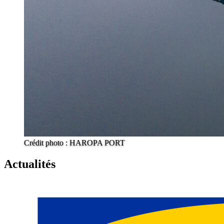
Crédit photo : HAROPA PORT
Actualités