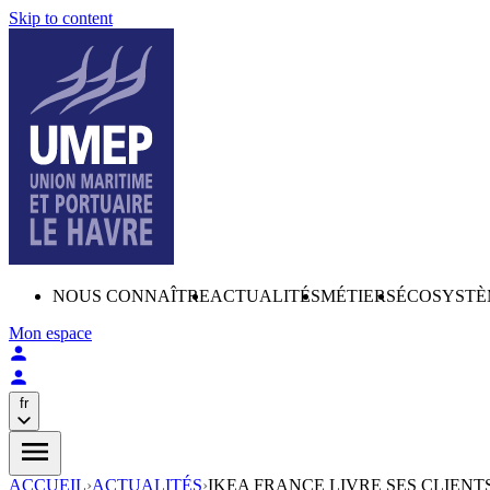
Skip to content
NOUS CONNAÎTRE
ACTUALITÉS
MÉTIERS
ÉCOSYSTÈ
Mon espace
fr
ACCUEIL
›
ACTUALITÉS
›
IKEA FRANCE LIVRE SES CLIENTS