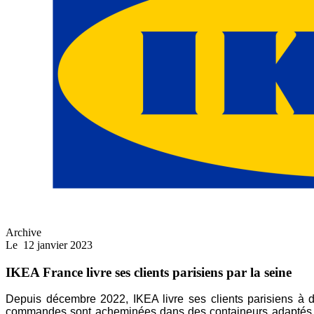
Archive
Le
12 janvier 2023
IKEA France livre ses clients parisiens par la seine
Depuis décembre 2022, IKEA livre ses clients parisiens
à d
commandes sont acheminées dans des
containeurs adaptés