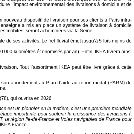
éduire
l’impact environnemental des livraisons à domicile et
de
 nouveau dispositif de livraison pour
ses clients à Paris intra-
l’enseigne a mis en
place un système de livraison à domicile
ses mobiles, seront acheminées via la Seine.
e de ses activités. Le fret fluvial émet
jusqu’à 5 fois moins de
00 000 kilomètres économisés par an).
Enfin, IKEA livrera ainsi
livraison. Tout l’assortiment IKEA peut
être livré grâce à cette
via son abondement au Plan d’aide au
report modal (PARM) de
me.
78), qui ouvrira en 2026.
ce est un pionnier en la matière, c’est une première
mondiale
 étape
importante pour soutenir la croissance des livraisons à
la région Ile-de-France et Voies navigables
de France pour
 IKEA France.