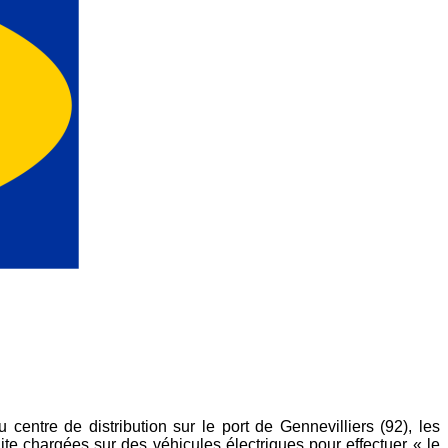
u centre de distribution sur le port de Gennevilliers
(92), les
uite chargées sur des véhicules
électriques pour effectuer « le