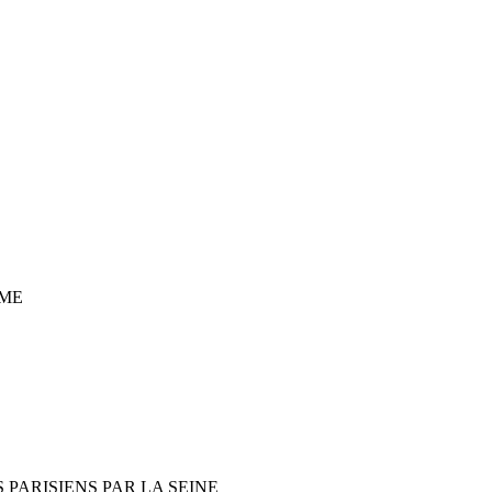
ME
 PARISIENS PAR LA SEINE