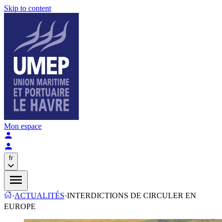
Skip to content
Mon espace
fr
›
ACTUALITÉS
›
INTERDICTIONS DE CIRCULER EN
EUROPE