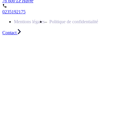
76 600 Le Havre
0235192175
Mentions légales
Politique de confidentialité
Contact